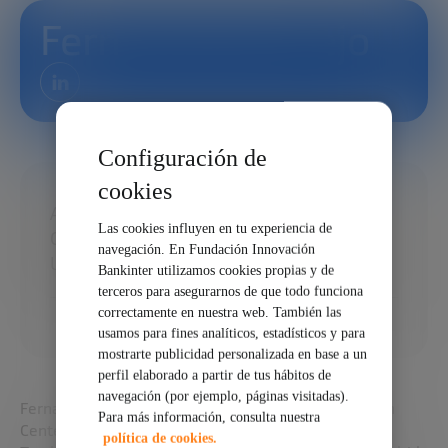
Fernando Bermejo
Configuración de
cookies
Asociado de la facultad en el Berkman
Las cookies influyen en tu experiencia de
Center for Internet&Society de la
navegación. En Fundación Innovación
Universidad de Harvard en Media Cloud
Bankinter utilizamos cookies propias y de
terceros para asegurarnos de que todo funciona
correctamente en nuestra web. También las
usamos para fines analíticos, estadísticos y para
mostrarte publicidad personalizada en base a un
perfil elaborado a partir de tus hábitos de
navegación (por ejemplo, páginas visitadas).
Fernando Bermejo es profesor asociado del Berkman
Para más información, consulta nuestra
Center y director de investigación de Media Cloud.
política de cookies.