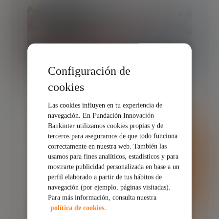
Configuración de
CIENCIA Y TECNOLOGÍA
cookies
Biología Sintética
Las cookies influyen en tu experiencia de
navegación. En Fundación Innovación
Bankinter utilizamos cookies propias y de
terceros para asegurarnos de que todo funciona
correctamente en nuestra web. También las
usamos para fines analíticos, estadísticos y para
mostrarte publicidad personalizada en base a un
perfil elaborado a partir de tus hábitos de
navegación (por ejemplo, páginas visitadas).
Para más información, consulta nuestra
política de cookies.