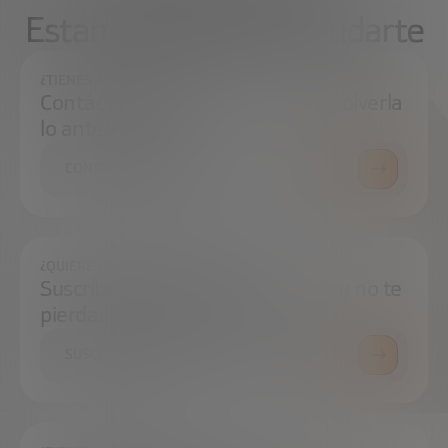
Estamos aquí para ayudarte
¿TIENES ALGUNA DUDA?
Contáctanos e intentaremos resolverla
lo antes posible.
CONTÁCTANOS
¿QUIERES ESTAR SIEMPRE AL DÍA?
Suscríbete a nuestra newsletter y no te
pierdas ninguna novedad
SUSCRÍBETE