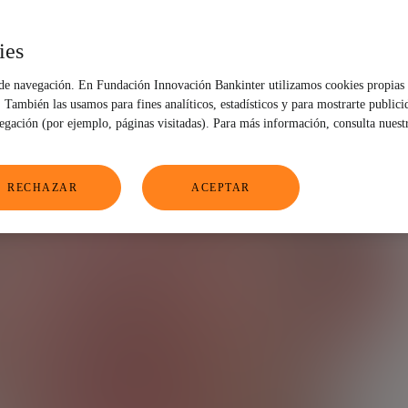
ies
 de navegación. En Fundación Innovación Bankinter utilizamos cookies propias 
También las usamos para fines analíticos, estadísticos y para mostrarte publici
vegación (por ejemplo, páginas visitadas). Para más información, consulta nuest
RECHAZAR
ACEPTAR