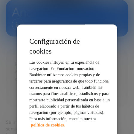
Ana Cremades
Configuración de
cookies
Las cookies influyen en tu experiencia de
Profesor del Departamento de Física de
navegación. En Fundación Innovación
Materiales de la Universidad Complutense
Bankinter utilizamos cookies propias y de
de Madrid.
terceros para asegurarnos de que todo funciona
correctamente en nuestra web. También las
usamos para fines analíticos, estadísticos y para
mostrarte publicidad personalizada en base a un
perfil elaborado a partir de tus hábitos de
navegación (por ejemplo, páginas visitadas).
Para más información, consulta nuestra
Su investigación se centra en materiales
política de cookies.
semiconductores, incluyendo películas delgadas de