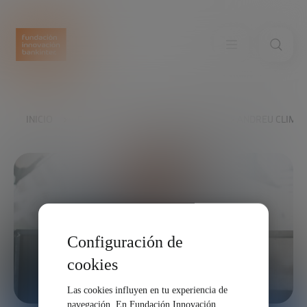
INICIO
EXPLORA
NUESTRAS VOCES
ANDREU CLIME
Configuración de
cookies
Las cookies influyen en tu experiencia de
navegación. En Fundación Innovación