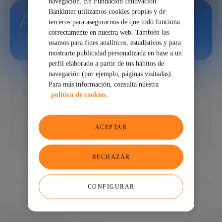
navegación. En Fundación Innovación
Annabel Dodd
Bankinter utilizamos cookies propias y de
terceros para asegurarnos de que todo funciona
correctamente en nuestra web. También las
usamos para fines analíticos, estadísticos y para
mostrarte publicidad personalizada en base a un
perfil elaborado a partir de tus hábitos de
navegación (por ejemplo, páginas visitadas).
Para más información, consulta nuestra
política de cookies.
Directora en Dodd on the Line
ACEPTAR
RECHAZAR
CONFIGURAR