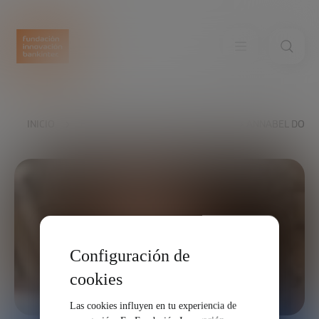
INICIO
EXPLORA
NUESTRAS VOCES
ANNABEL DODD
Configuración de
cookies
Las cookies influyen en tu experiencia de