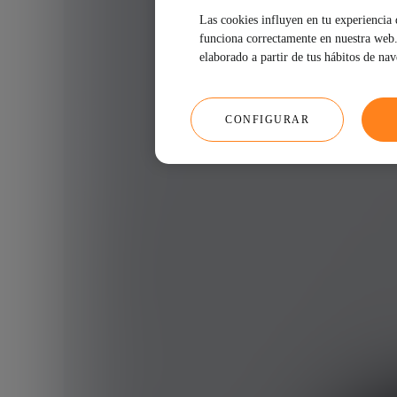
Las cookies influyen en tu experiencia
funciona correctamente en nuestra web. 
elaborado a partir de tus hábitos de na
CONFIGURAR