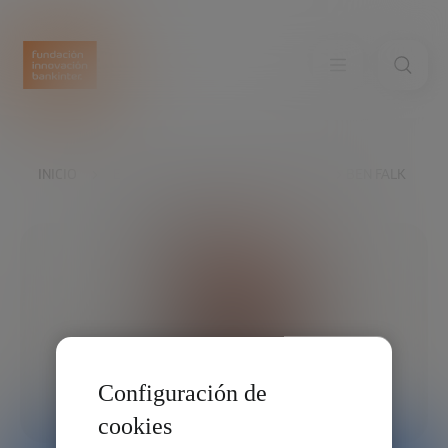
INICIO
EXPLORA
NUESTRAS VOCES
BEN FALK
Configuración de
cookies