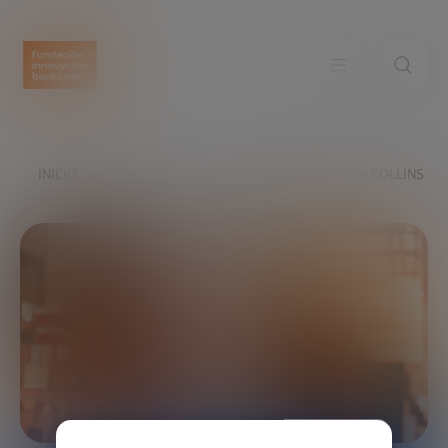
INICIO
EXPLORA
NUESTRAS VOCES
JIM COLLINS