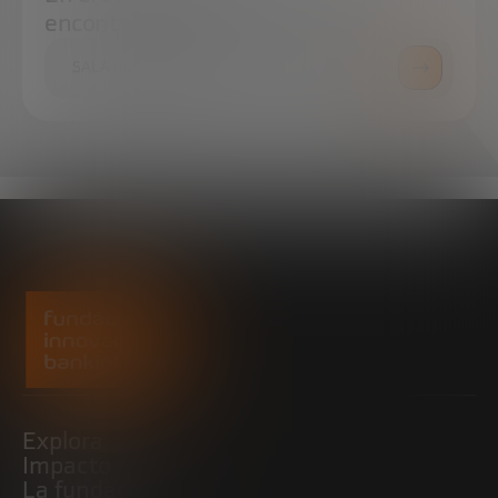
encontrar todo lo que necesitas.
SALA DE PRENSA
Explora
Impacto
La fundación