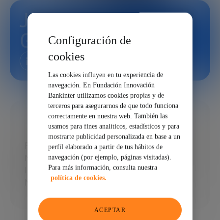
José Antonio
Garrido
Configuración de
cookies
Las cookies influyen en tu experiencia de
navegación. En Fundación Innovación
Bankinter utilizamos cookies propias y de
terceros para asegurarnos de que todo funciona
correctamente en nuestra web. También las
usamos para fines analíticos, estadísticos y para
mostrarte publicidad personalizada en base a un
Fundador y Director Científico de INBRAIN
perfil elaborado a partir de tus hábitos de
Neuroelectronics y profesor ICREA en el
navegación (por ejemplo, páginas visitadas).
Para más información, consulta nuestra
Instituto Catalán de Nanociencia y
política de cookies.
Nanotecnología.
ACEPTAR