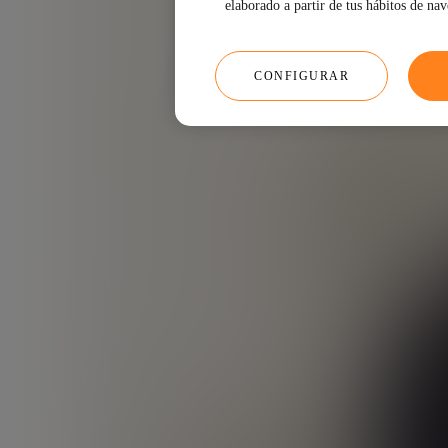
elaborado a partir de tus hábitos de na
CONFIGURAR