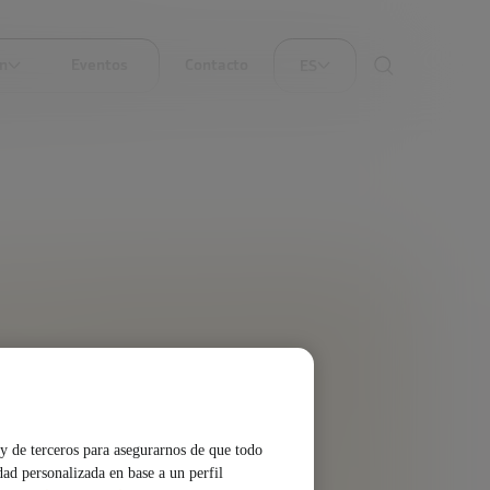
ón
Eventos
Contacto
ES
y de terceros para asegurarnos de que todo
dad personalizada en base a un perfil