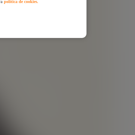
ra
política de cookies.