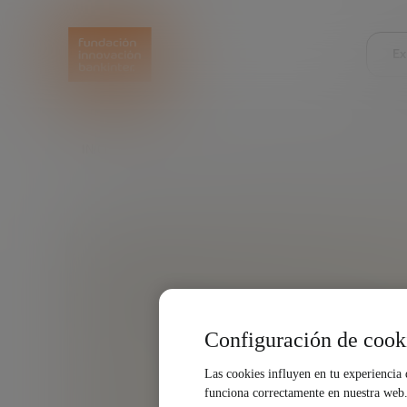
Ex
INICIO
EXPLORA
NUESTRAS VOCES
JUAN M
Configuración de cook
Las cookies influyen en tu experiencia
funciona correctamente en nuestra web. 