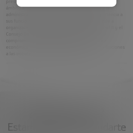
presidente de AEAS. Con una sólida trayectoria en el
ámbito académico, la gobernanza corporativa y la
administración pública, aporta una amplia experiencia a
sus funciones. El liderazgo de Pascual se extiende a
organizaciones prestigiosas, como Canal de Isabel II y el
Consejo General de Economistas. Con un fuerte
compromiso con la gestión del agua y la política
económica, sigue realizando importantes contribuciones
a las iniciativas de desarrollo sostenible.
¿Qué necesitas?
Estamos aquí para ayudarte