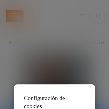
INICIO
EXPLORA
NUESTRAS VOCES
PASCUAL FERN
Configuración de
cookies