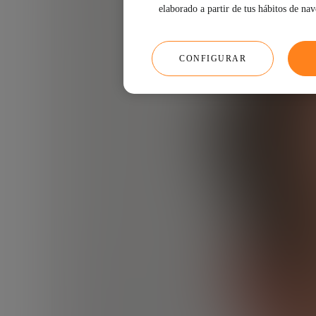
elaborado a partir de tus hábitos de na
CONFIGURAR