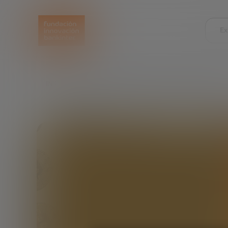
Ex
INICIO
FUTURE TRENDS FORUM
BLOCKCHAIN