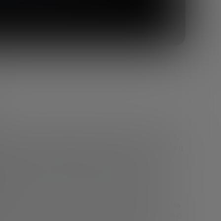
uestros expertos analizaban el fenómeno de Bitcoin,
amental de la informática y una herramienta nueva y
ás básico, confianza a través de internet.”. Desde
tos, hemos asistido al surgimiento de miles de
.
ónico -siendo las criptomonedas un tipo de dinero
o aclarar un poco los conceptos, apoyándonos en los
ational Settlements – Banco de Pagos Internacionales)