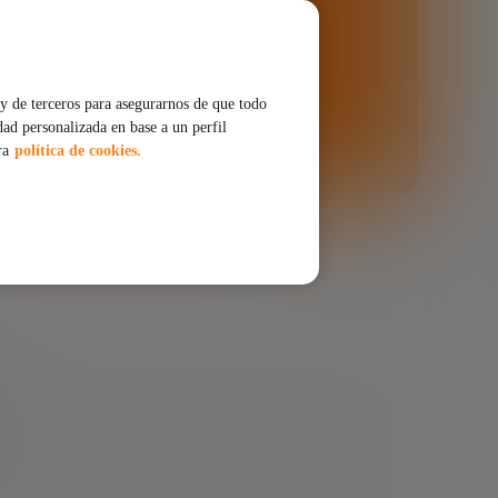
y de terceros para asegurarnos de que todo
dad personalizada en base a un perfil
ra
política de cookies.
COMPARTIR
 innovación relacionadas con los nuevos