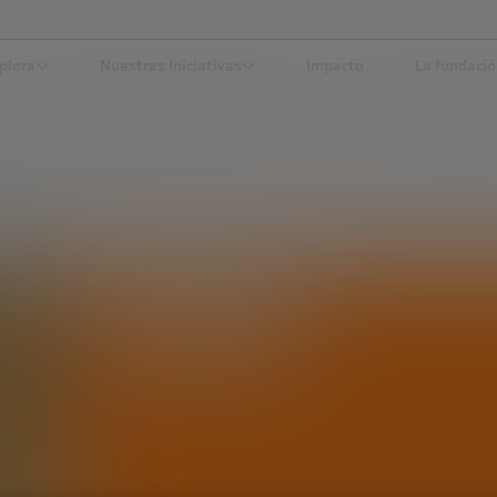
plora
Nuestras Iniciativas
Impacto
La fundaci
CIENCIA Y TECNOLOGÍA