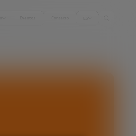
ón
Eventos
Contacto
ES