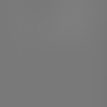
Tecnologías facilitadoras de la
revolución monetaria
Dinero electrónico
El futuro del dinero