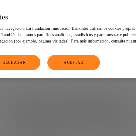
ies
 de navegación. En Fundación Innovación Bankinter utilizamos cookies propias 
Blockchain
También las usamos para fines analíticos, estadísticos y para mostrarte publici
vegación (por ejemplo, páginas visitadas). Para más información, consulta nuest
RECHAZAR
ACEPTAR
El futuro del dinero
Nuestros expertos analizan las nuevas tendencias de