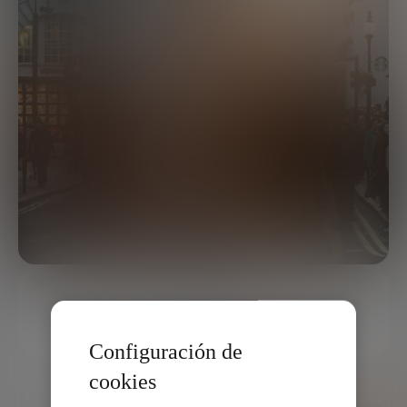
2 MIN
COMPARTIR
Configuración de
cookies