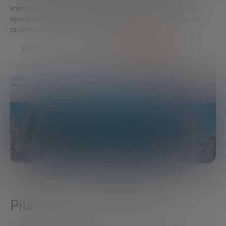
importantes retos para su crecimiento, a la vez que presenta
oportunidades para conseguir la sostenibilidad integral de las
ciudades: Medioambiental, Social y Económica.
DESCARGA EL INFORME COMPLETO
Pilares de las Smartcities