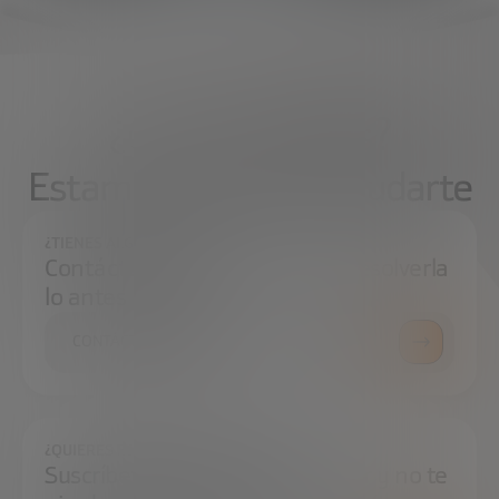
¿Qué necesitas?
Estamos aquí para ayudarte
¿TIENES ALGUNA DUDA?
Contáctanos e intentaremos resolverla
lo antes posible.
CONTÁCTANOS
¿QUIERES ESTAR SIEMPRE AL DÍA?
Suscríbete a nuestra newsletter y no te