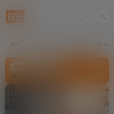
INICIO
FUTURE TRENDS FORUM
CIUDADES DISRUPTIVAS
TRANSFORMACIÓN SOCIAL
Ciudades disruptivas