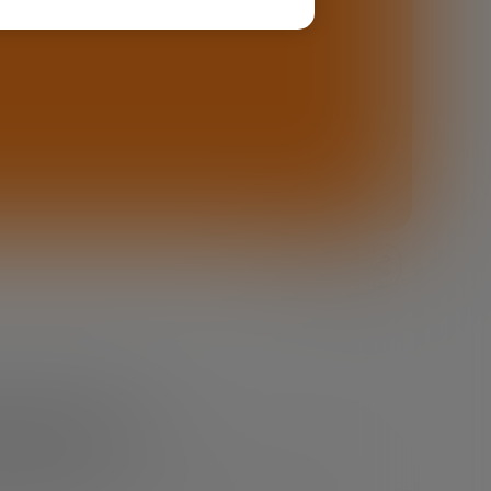
COMPARTIR
glo XXI