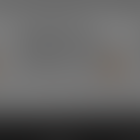
¿QUIERES ESTAR SIEMPRE AL DÍA?
Suscríbete a nuestra
newsletter y no te
pierdas ninguna novedad
SUSCRÍBETE