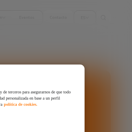
ón
Eventos
Contacto
ES
y de terceros para asegurarnos de que todo
dad personalizada en base a un perfil
ra
política de cookies.