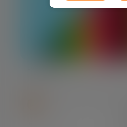
1 MINUTO
Educación para el siglo XXI