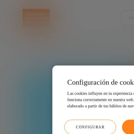
Ex
INICIO
FUTURE TRENDS FORUM
EDUCACIÓN
Configuración de cook
Las cookies influyen en tu experiencia
funciona correctamente en nuestra web. 
elaborado a partir de tus hábitos de na
CONFIGURAR