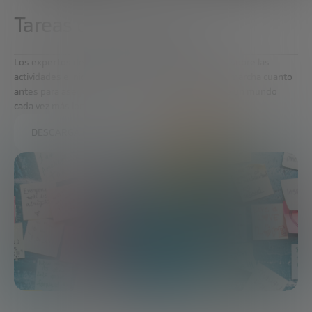
Tareas de longevidad
Los expertos del Future Trends Forum debatieron sobre las
actividades e iniciativas que debemos de poner en marcha cuanto
antes para asegurarnos el equilibrio y bienestar de un mundo
cada vez más longevo.
DESCARGA EL INFORME COMPLETO