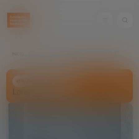
INICIO
FUTURE TRENDS FORUM
LONGEVIDAD
TRANSFORMACIÓN SOCIAL
Longevidad