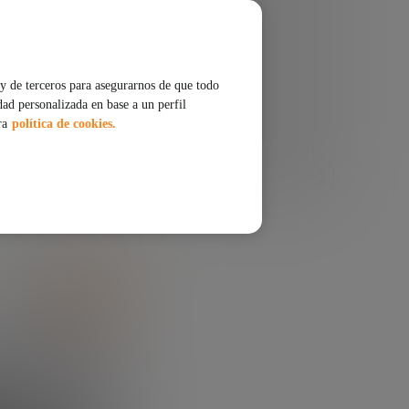
y de terceros para asegurarnos de que todo
dad personalizada en base a un perfil
ra
política de cookies.
COMPARTIR
ESCUCHAR