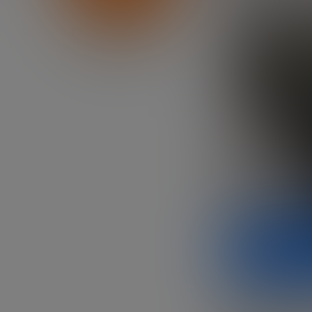
Fundación Innovación
Bankinter
Aunque es,