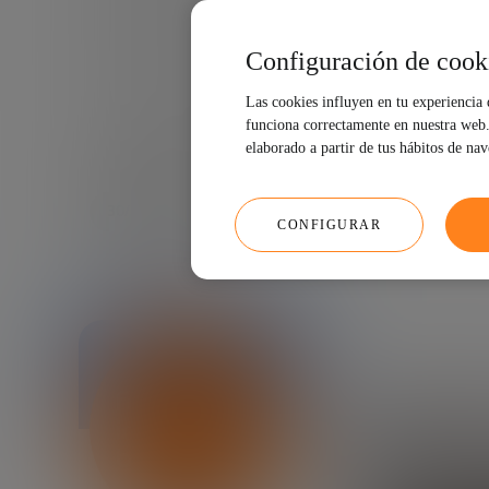
Configuración de cook
Las cookies influyen en tu experiencia
funciona correctamente en nuestra web. 
elaborado a partir de tus hábitos de na
30/03/2021
6 MIN
CONFIGURAR