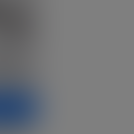
os gratas