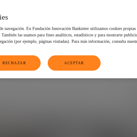
debes descuidar
ies
 de navegación. En Fundación Innovación Bankinter utilizamos cookies propias 
También las usamos para fines analíticos, estadísticos y para mostrarte publici
vegación (por ejemplo, páginas visitadas). Para más información, consulta nuest
RECHAZAR
ACEPTAR