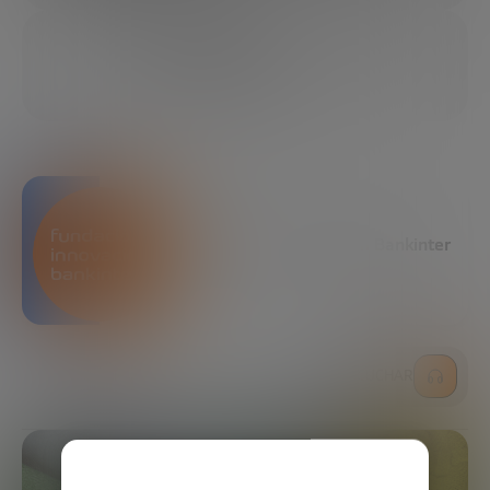
29/08/2023
4 MIN
COMPARTIR
Fundación Innovación Bankinter
ESCUCHAR