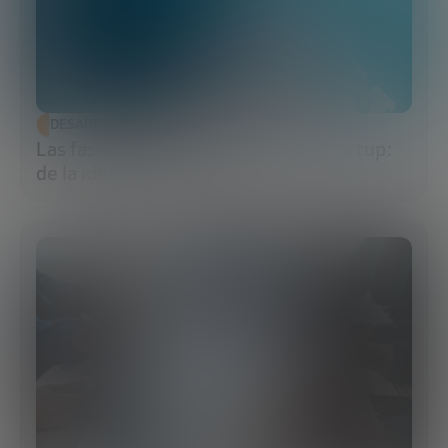
DESARROLLO ECONÓMICO
Las fases de financiación de una startup:
de la idea al exit