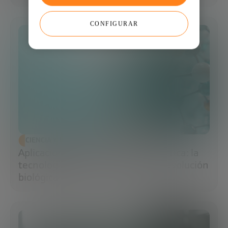
CONFIGURAR
CIENCIA Y TECNOLOGÍA
Aplicaciones de la ingeniería genética: la
tecnología que impulsa la nueva revolución
biológica