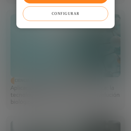
CONFIGURAR
CIENCIA Y TECNOLOGÍA
Aplicaciones de la ingeniería genética: la
tecnología que impulsa la nueva revolución
biológica