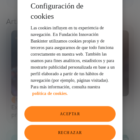
Configuración de
cookies
Artículos relacionados
Las cookies influyen en tu experiencia de
navegación. En Fundación Innovación
Bankinter utilizamos cookies propias y de
terceros para asegurarnos de que todo funciona
correctamente en nuestra web. También las
usamos para fines analíticos, estadísticos y para
mostrarte publicidad personalizada en base a un
perfil elaborado a partir de tus hábitos de
navegación (por ejemplo, páginas visitadas).
Para más información, consulta nuestra
política de cookies.
CIENCIA Y TECNOLOGÍA
Extracción de ADN: el primer paso para
programar la biología
ACEPTAR
RECHAZAR