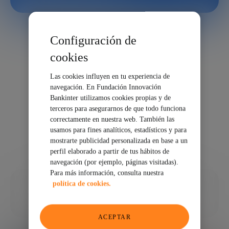
Configuración de
cookies
Las cookies influyen en tu experiencia de
navegación. En Fundación Innovación
Bankinter utilizamos cookies propias y de
terceros para asegurarnos de que todo funciona
correctamente en nuestra web. También las
usamos para fines analíticos, estadísticos y para
mostrarte publicidad personalizada en base a un
perfil elaborado a partir de tus hábitos de
navegación (por ejemplo, páginas visitadas).
Para más información, consulta nuestra
16/07/2025
política de cookies.
COMPARTIR
ACEPTAR