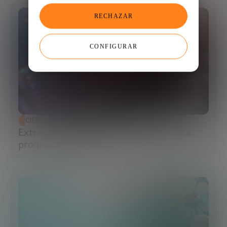
RECHAZAR
CONFIGURAR
CIENCIA Y TECNOLOGÍA
Extracción de ADN: el primer paso para
programar la biología