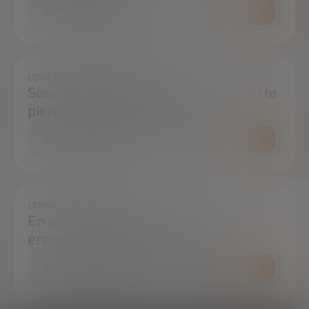
CONTÁCTANOS
¿QUIERES ESTAR SIEMPRE AL DÍA?
Suscríbete a nuestra newsletter y no te
pierdas ninguna novedad
SUSCRÍBETE
¿TIENES ALGUNA DUDA?
En el centro de prensa podrás
encontrar todo lo que necesitas.
SALA DE PRENSA