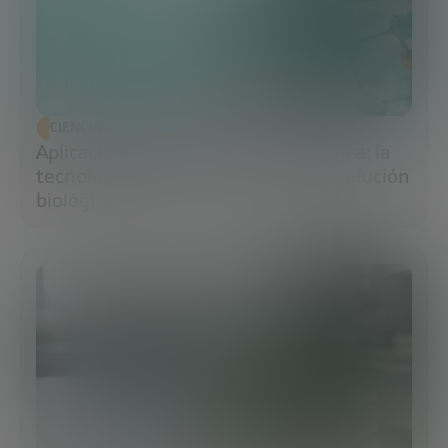
CIENCIA Y TECNOLOGÍA
Aplicaciones de la ingeniería genética: la
tecnología que impulsa la nueva revolución
biológica