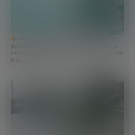
CIENCIA Y TECNOLOGÍA
Aplicaciones de la ingeniería genética: la
tecnología que impulsa la nueva revolución
biológica