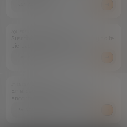
CONTÁCTANOS
¿QUIERES ESTAR SIEMPRE AL DÍA?
Suscríbete a nuestra newsletter y no te
pierdas ninguna novedad
SUSCRÍBETE
¿TIENES ALGUNA DUDA?
En el centro de prensa podrás
encontrar todo lo que necesitas.
SALA DE PRENSA