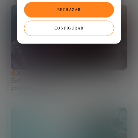
RECHAZAR
CONFIGURAR
CIENCIA Y TECNOLOGÍA
Extracción de ADN: el primer paso para
programar la biología