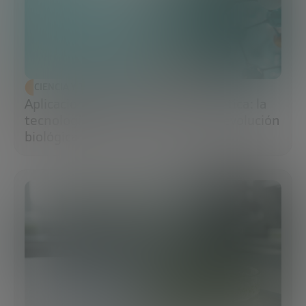
CIENCIA Y TECNOLOGÍA
Aplicaciones de la ingeniería genética: la
tecnología que impulsa la nueva revolución
biológica