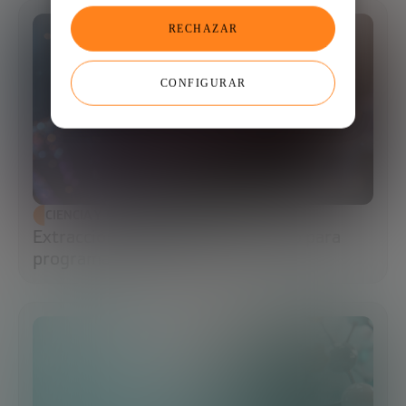
RECHAZAR
CONFIGURAR
CIENCIA Y TECNOLOGÍA
Extracción de ADN: el primer paso para
programar la biología