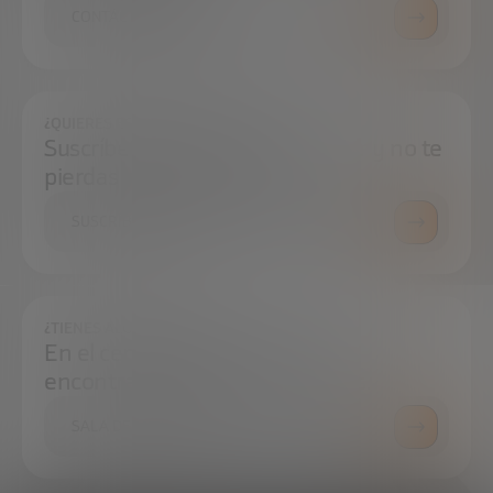
CONTÁCTANOS
¿QUIERES ESTAR SIEMPRE AL DÍA?
Suscríbete a nuestra newsletter y no te
pierdas ninguna novedad
SUSCRÍBETE
¿TIENES ALGUNA DUDA?
En el centro de prensa podrás
encontrar todo lo que necesitas.
SALA DE PRENSA