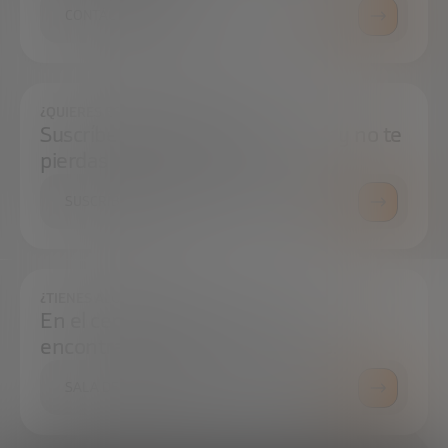
CONTÁCTANOS
¿QUIERES ESTAR SIEMPRE AL DÍA?
Suscríbete a nuestra newsletter y no te
pierdas ninguna novedad
SUSCRÍBETE
¿TIENES ALGUNA DUDA?
En el centro de prensa podrás
encontrar todo lo que necesitas.
SALA DE PRENSA