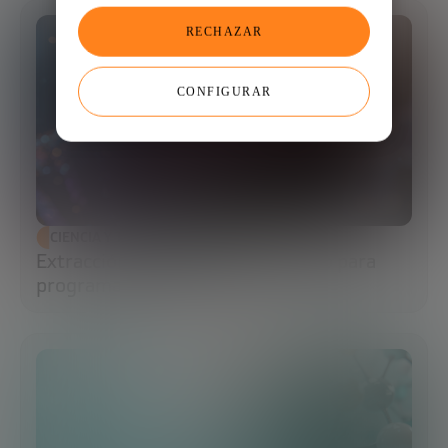
RECHAZAR
CONFIGURAR
CIENCIA Y TECNOLOGÍA
Extracción de ADN: el primer paso para
programar la biología