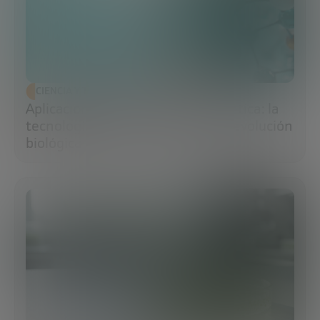
CIENCIA Y TECNOLOGÍA
Aplicaciones de la ingeniería genética: la
tecnología que impulsa la nueva revolución
biológica