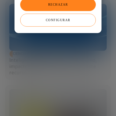
RECHAZAR
CONFIGURAR
CIENCIA Y TECNOLOGÍA
Inteligencia artificial y agua: consumo,
impacto y cómo la IA puede salvar este
recurso