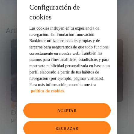
Configuración de
COMPARTIR
cookies
Las cookies influyen en tu experiencia de
Artículos relacionados
navegación. En Fundación Innovación
Bankinter utilizamos cookies propias y de
terceros para asegurarnos de que todo funciona
correctamente en nuestra web. También las
usamos para fines analíticos, estadísticos y para
mostrarte publicidad personalizada en base a un
perfil elaborado a partir de tus hábitos de
navegación (por ejemplo, páginas visitadas).
Para más información, consulta nuestra
política de cookies.
CIENCIA Y TECNOLOGÍA
ACEPTAR
Extracción de ADN: el primer paso para
programar la biología
RECHAZAR