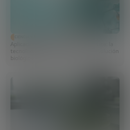
CIENCIA Y TECNOLOGÍA
Aplicaciones de la ingeniería genética: la
tecnología que impulsa la nueva revolución
biológica