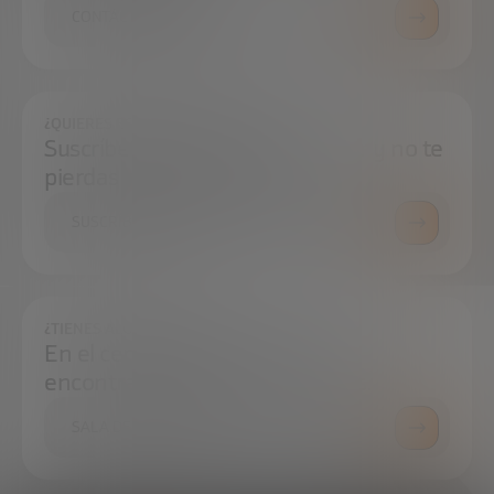
CONTÁCTANOS
¿QUIERES ESTAR SIEMPRE AL DÍA?
Suscríbete a nuestra newsletter y no te
pierdas ninguna novedad
SUSCRÍBETE
¿TIENES ALGUNA DUDA?
En el centro de prensa podrás
encontrar todo lo que necesitas.
SALA DE PRENSA