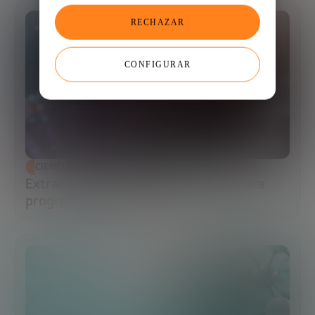
RECHAZAR
CONFIGURAR
CIENCIA Y TECNOLOGÍA
Extracción de ADN: el primer paso para
programar la biología