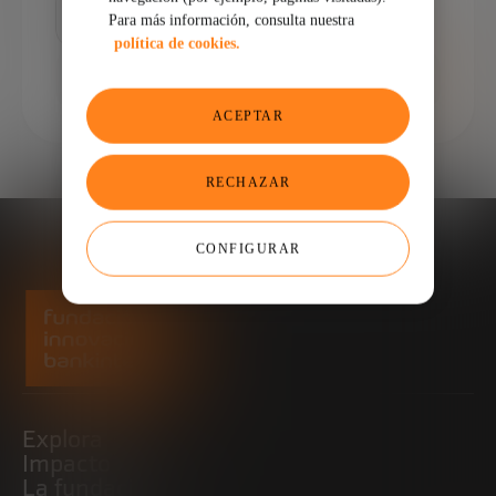
Confirmar Password
Para más información, consulta nuestra
política de cookies.
CAMBIAR CONTRASEÑA
ACEPTAR
RECHAZAR
CONFIGURAR
Explora
Impacto
La fundación