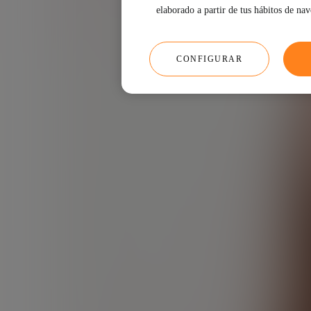
elaborado a partir de tus hábitos de na
CONFIGURAR