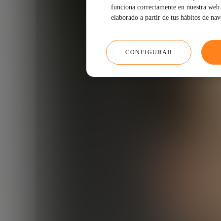
funciona correctamente en nuestra web. 
elaborado a partir de tus hábitos de na
CONFIGURAR