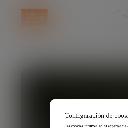
Ex
INICIO
EXPLORA
NUESTRAS VOCES
ILYA P
Configuración de cook
Las cookies influyen en tu experiencia