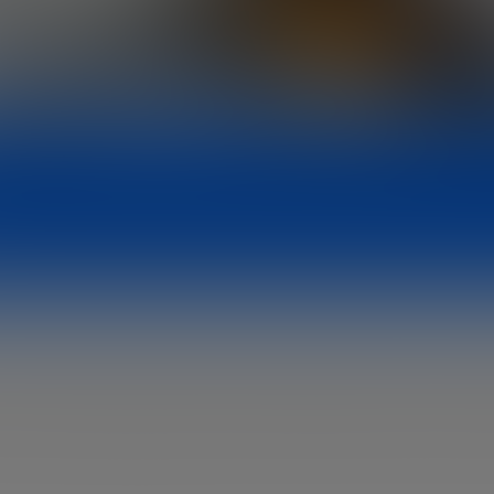
rimer SPAC originado en Europa del Este que cotiza