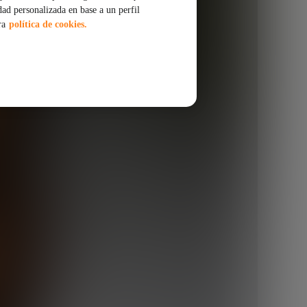
dad personalizada en base a un perfil
ra
política de cookies.