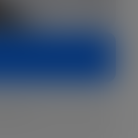
 en NASDAQ