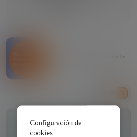
09/10/2019
4 MIN
COMPARTIR
Fundación Innovación Bankinter
ESCUCHAR
Configuración de
cookies