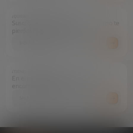
¿QUIERES ESTAR SIEMPRE AL DÍA?
Suscríbete a nuestra newsletter y no te
pierdas ninguna novedad
SUSCRÍBETE
¿TIENES ALGUNA DUDA?
En el centro de prensa podrás
encontrar todo lo que necesitas.
SALA DE PRENSA