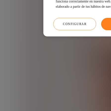
funciona correctamente en nuestra web. 
elaborado a partir de tus hábitos de na
CONFIGURAR