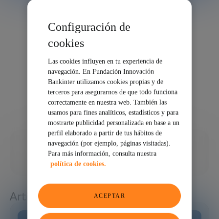
Configuración de
cookies
Las cookies influyen en tu experiencia de
navegación. En Fundación Innovación
Bankinter utilizamos cookies propias y de
terceros para asegurarnos de que todo funciona
correctamente en nuestra web. También las
usamos para fines analíticos, estadísticos y para
mostrarte publicidad personalizada en base a un
perfil elaborado a partir de tus hábitos de
12/07/2022
navegación (por ejemplo, páginas visitadas).
Para más información, consulta nuestra
COMPARTIR
política de cookies.
Artículos relacionados
ACEPTAR