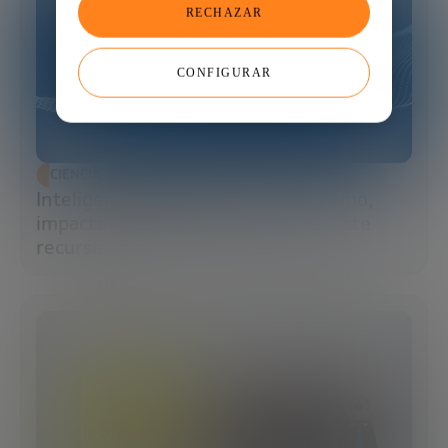
RECHAZAR
CONFIGURAR
CIENCIA Y TECNOLOGÍA
Inteligencia artificial y agua: consumo,
impacto y cómo la IA puede salvar este
recurso