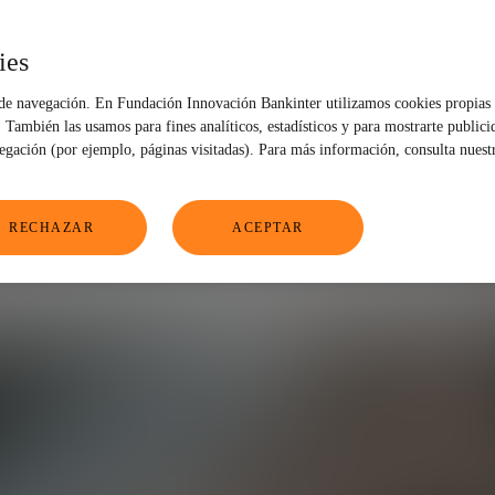
ies
 de navegación. En Fundación Innovación Bankinter utilizamos cookies propias 
También las usamos para fines analíticos, estadísticos y para mostrarte publici
vegación (por ejemplo, páginas visitadas). Para más información, consulta nuest
RECHAZAR
ACEPTAR