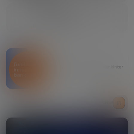
26/06/2025
21 MIN
COMPARTIR
Fundación Innovación Bankinter
ESCUCHAR