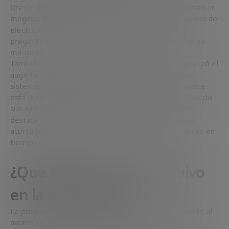
Oracle y fondos de Oriente Medio- que plantea construir
megacentros de datos capaces de consumir gigavatios de
electricidad, equivalente a una ciudad entera. La
pregunta sobre el impacto ambiental de la IA ya no es
marginal.
También hay sorpresas. Kahn reconoce que no anticipó el
auge tan rápido de los llamados
reasoning models
,
sistemas que simulan pensar paso a paso. Este avance
está redefiniendo lo que esperamos de la IA, ampliando
sus aplicaciones en tareas complejas. Y, por último,
destaca la aceleración del ecosistema chino, que ha
acortado distancias con los gigantes estadounidenses en
tiempo récord.
¿Qué empleos están a salvo
en la era de la IA?
La pregunta es recurrente: ¿qué trabajos sobrevivirán al
avance de la inteligencia artificial? Jeremy Kahn