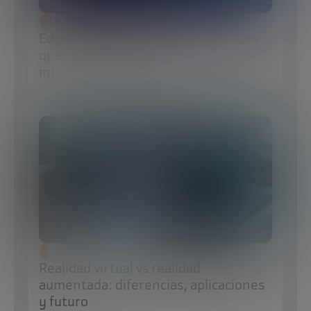
CIENCIA Y TECNOLOGÍA
Edge AI: qué es, cómo funciona y por
qué marcará el futuro de la
inteligencia artificial
Realidad virtual vs realidad
aumentada: diferencias, aplicaciones
y futuro