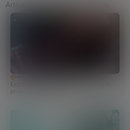
Artículos sobre Ciencia y tecnología
CIENCIA Y TECNOLOGÍA
Extracción de ADN: el primer paso para
programar la biología