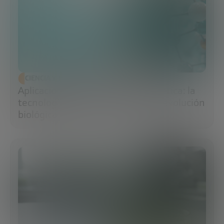
CIENCIA Y TECNOLOGÍA
Aplicaciones de la ingeniería genética: la
tecnología que impulsa la nueva revolución
biológica