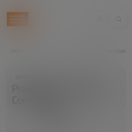
INICIO
EXPLORA
LEER
PROVEEDORES DE CLOUD C
CIENCIA Y TECNOLOGÍA
Proveedores de Cloud
Computing
10/01/2020
3 MIN