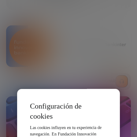
COMPARTIR
Fundación Innovación Bankinter
ESCUCHAR
Configuración de
cookies
Las cookies influyen en tu experiencia de
navegación. En Fundación Innovación