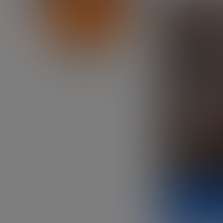
Fundación Innovación
Bankinter