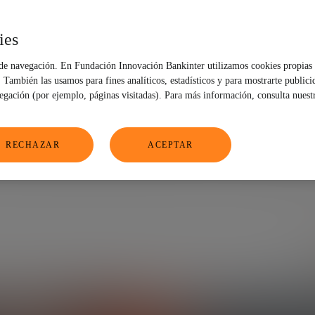
sentamos el informe
ies
servatorio de Start
 de navegación. En Fundación Innovación Bankinter utilizamos cookies propias 
También las usamos para fines analíticos, estadísticos y para mostrarte publici
vegación (por ejemplo, páginas visitadas). Para más información, consulta nuest
RECHAZAR
ACEPTAR