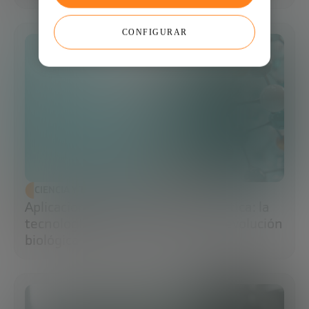
CONFIGURAR
CIENCIA Y TECNOLOGÍA
Aplicaciones de la ingeniería genética: la
tecnología que impulsa la nueva revolución
biológica