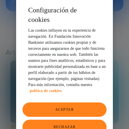
investigación
Configuración de
cookies
26/02/2026
Las cookies influyen en tu experiencia de
COMPARTIR
navegación. En Fundación Innovación
Bankinter utilizamos cookies propias y de
terceros para asegurarnos de que todo funciona
Artículos relacionados
correctamente en nuestra web. También las
usamos para fines analíticos, estadísticos y para
mostrarte publicidad personalizada en base a un
perfil elaborado a partir de tus hábitos de
navegación (por ejemplo, páginas visitadas).
Para más información, consulta nuestra
política de cookies.
ACEPTAR
DESARROLLO ECONÓMICO
RECHAZAR