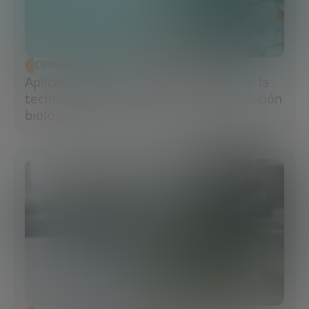
CIENCIA Y TECNOLOGÍA
Aplicaciones de la ingeniería genética: la
tecnología que impulsa la nueva revolución
biológica