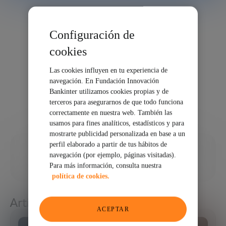
Configuración de
cookies
Las cookies influyen en tu experiencia de
navegación. En Fundación Innovación
Bankinter utilizamos cookies propias y de
terceros para asegurarnos de que todo funciona
correctamente en nuestra web. También las
usamos para fines analíticos, estadísticos y para
mostrarte publicidad personalizada en base a un
perfil elaborado a partir de tus hábitos de
12/08/2020
navegación (por ejemplo, páginas visitadas).
Para más información, consulta nuestra
COMPARTIR
política de cookies.
Artículos relacionados
ACEPTAR