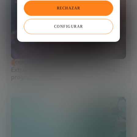
RECHAZAR
CONFIGURAR
CIENCIA Y TECNOLOGÍA
Extracción de ADN: el primer paso para
programar la biología