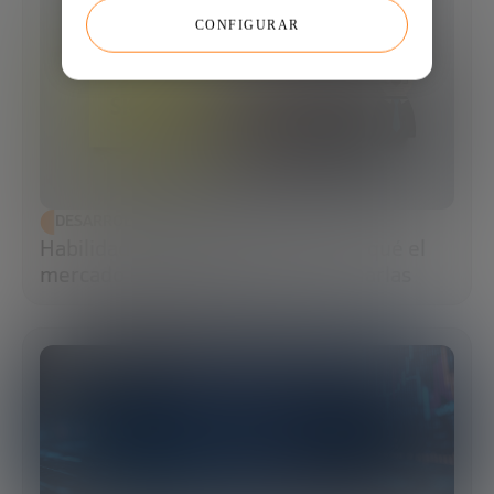
CONFIGURAR
DESARROLLO ECONÓMICO
Habilidades blandas: qué son, por qué el
mercado las exige y cómo potenciarlas