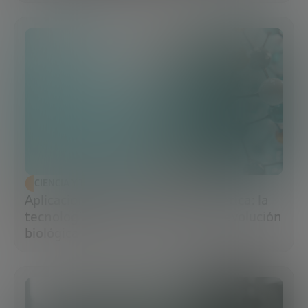
CIENCIA Y TECNOLOGÍA
Aplicaciones de la ingeniería genética: la
tecnología que impulsa la nueva revolución
biológica