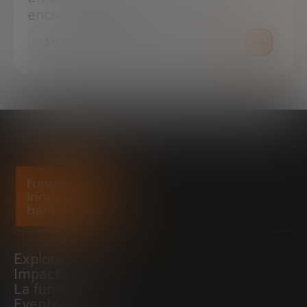
encontrar todo lo que necesitas.
SALA DE PRENSA
Explora
Impacto
La fundación
Eventos