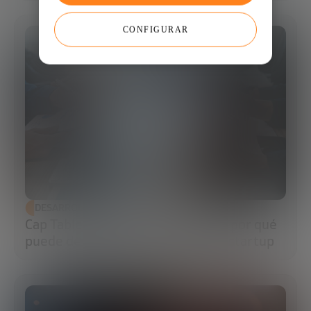
CONFIGURAR
DESARROLLO ECONÓMICO
Cap Table: qué es, cómo hacerla y por qué
puede determinar el futuro de tu startup