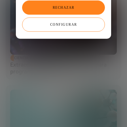
RECHAZAR
CONFIGURAR
CIENCIA Y TECNOLOGÍA
Extracción de ADN: el primer paso para
programar la biología