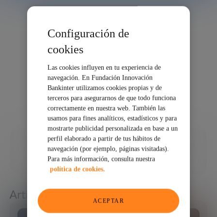
Configuración de
cookies
Las cookies influyen en tu experiencia de
navegación. En Fundación Innovación
Bankinter utilizamos cookies propias y de
terceros para asegurarnos de que todo funciona
correctamente en nuestra web. También las
usamos para fines analíticos, estadísticos y para
mostrarte publicidad personalizada en base a un
perfil elaborado a partir de tus hábitos de
17/03/2026
navegación (por ejemplo, páginas visitadas).
Para más información, consulta nuestra
COMPARTIR
política de cookies.
Artículos relacionados
ACEPTAR