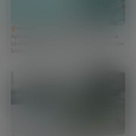
CIENCIA Y TECNOLOGÍA
Aplicaciones de la ingeniería genética: la
tecnología que impulsa la nueva revolución
biológica