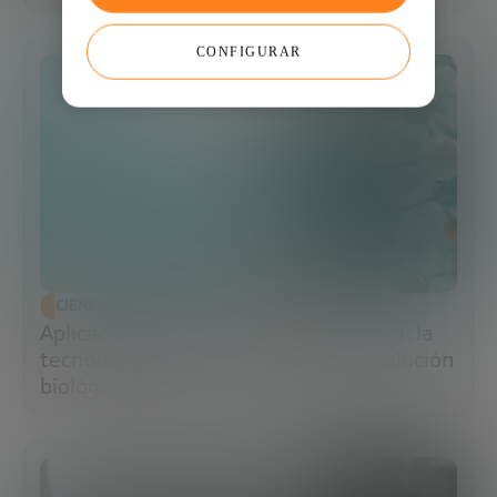
CONFIGURAR
CIENCIA Y TECNOLOGÍA
Aplicaciones de la ingeniería genética: la
tecnología que impulsa la nueva revolución
biológica