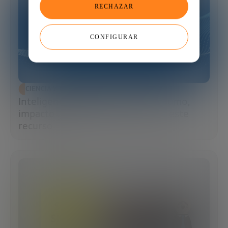
RECHAZAR
CONFIGURAR
CIENCIA Y TECNOLOGÍA
Inteligencia artificial y agua: consumo,
impacto y cómo la IA puede salvar este
recurso