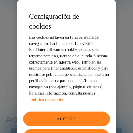
Configuración de
cookies
Las cookies influyen en tu experiencia de
navegación. En Fundación Innovación
Bankinter utilizamos cookies propias y de
terceros para asegurarnos de que todo funciona
correctamente en nuestra web. También las
usamos para fines analíticos, estadísticos y para
mostrarte publicidad personalizada en base a un
perfil elaborado a partir de tus hábitos de
08/11/2024
navegación (por ejemplo, páginas visitadas).
Para más información, consulta nuestra
COMPARTIR
política de cookies.
Artículos relacionados
ACEPTAR